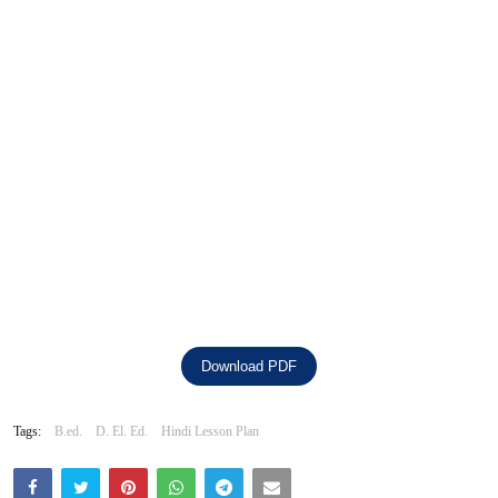
Download PDF
Tags:
B.ed.
D. El. Ed.
Hindi Lesson Plan