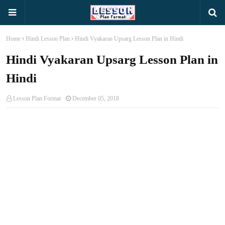
Home
Hindi Lesson Plan
Hindi Vyakaran Upsarg Lesson Plan in Hindi
Hindi Vyakaran Upsarg Lesson Plan in
Hindi
Lesson Plan Format
December 05, 2018