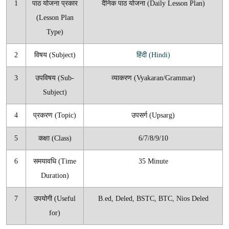
1
पाठ योजना प्रकार
दैनिक पाठ योजना (Daily Lesson Plan)
(Lesson Plan
Type)
2
विषय (Subject)
हिंदी (Hindi)
3
उपविषय (Sub-
व्याकरण (Vyakaran/Grammar)
Subject)
4
प्रकरण (Topic)
उपसर्ग (Upsarg)
5
कक्षा (Class)
6/7/8/9/10
6
समयावधि (Time
35 Minute
Duration)
7
उपयोगी (Useful
B.ed, Deled, BSTC, BTC, Nios Deled
for)