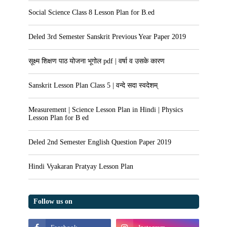
Social Science Class 8 Lesson Plan for B.ed
Deled 3rd Semester Sanskrit Previous Year Paper 2019
सूक्ष्म शिक्षण पाठ योजना भूगोल pdf | वर्षा व उसके कारण
Sanskrit Lesson Plan Class 5 | वन्दे सदा स्वदेशम्
Measurement | Science Lesson Plan in Hindi | Physics
Lesson Plan for B ed
Deled 2nd Semester English Question Paper 2019
Hindi Vyakaran Pratyay Lesson Plan
Follow us on