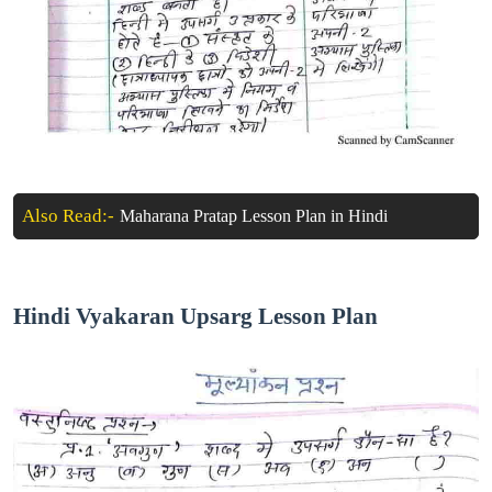
Also Read:-
Maharana Pratap Lesson Plan in Hindi
Hindi Vyakaran Upsarg Lesson Plan